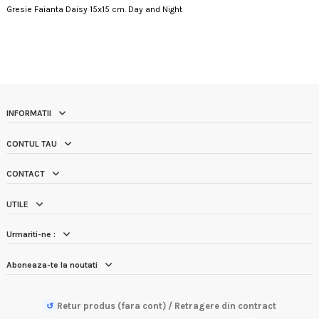
Gresie Faianta Daisy 15x15 cm. Day and Night
INFORMATII
CONTUL TAU
CONTACT
UTILE
Urmariti-ne :
Aboneaza-te la noutati
Retur produs (fara cont) / Retragere din contract
↺