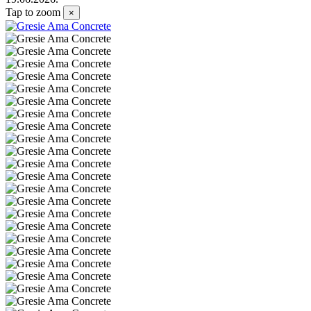
Tap to zoom
×