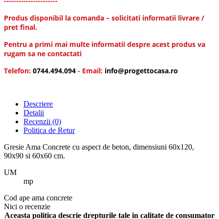
----------------------
Produs disponibil la comanda – solicitati informatii livrare /
pret final.
Pentru a primi mai multe informatii despre acest produs va
rugam sa ne contactati
Telefon:
0744.494.094
- Email:
info@progettocasa.ro
Descriere
Detalii
Recenzii
(0)
Politica de Retur
Gresie Ama Concrete cu aspect de beton, dimensiuni 60x120,
90x90 si 60x60 cm.
UM
mp
Cod
ape ama concrete
Nici o recenzie
Aceasta politica descrie drepturile tale in calitate de consumator