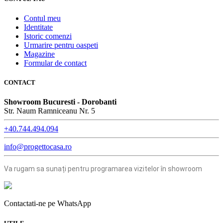
Contul meu
Identitate
Istoric comenzi
Urmarire pentru oaspeti
Magazine
Formular de contact
CONTACT
Showroom Bucuresti - Dorobanti
Str. Naum Ramniceanu Nr. 5
+40.744.494.094
info@progettocasa.ro
Va rugam sa sunați pentru programarea vizitelor în showroom
Contactati-ne pe WhatsApp