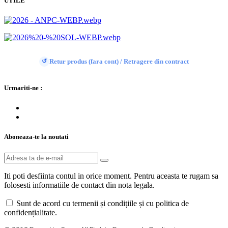
UTILE
Retur produs (fara cont) / Retragere din contract
↺
Urmariti-ne :
Aboneaza-te la noutati
Iti poti desfiinta contul in orice moment. Pentru aceasta te rugam sa
folosesti informatiile de contact din nota legala.
Sunt de acord cu termenii și condițiile și cu politica de
confidențialitate.