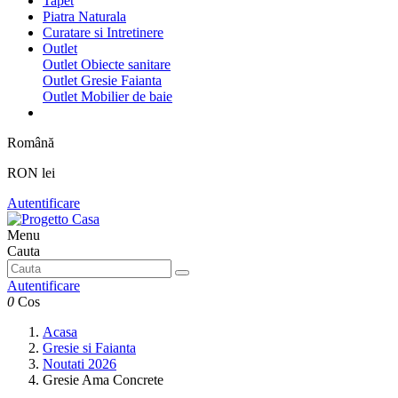
Tapet
Piatra Naturala
Curatare si Intretinere
Outlet
Outlet Obiecte sanitare
Outlet Gresie Faianta
Outlet Mobilier de baie
Română
RON lei
Autentificare
Menu
Cauta
Autentificare
0
Cos
Acasa
Gresie si Faianta
Noutati 2026
Gresie Ama Concrete