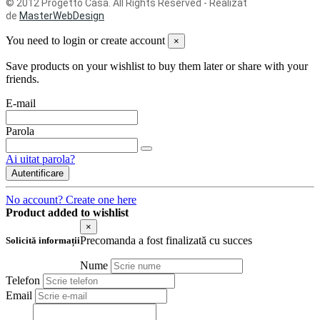
© 2012 Progetto Casa. All Rights Reserved - Realizat
de
MasterWebDesign
You need to login or create account
×
Save products on your wishlist to buy them later or share with your
friends.
E-mail
Parola
Ai uitat parola?
Autentificare
No account? Create one here
Product added to wishlist
×
Precomanda a fost finalizată cu succes
Solicită informații
Nume
Telefon
Email