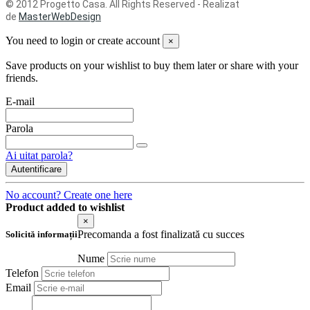
© 2012 Progetto Casa. All Rights Reserved - Realizat
de
MasterWebDesign
You need to login or create account
×
Save products on your wishlist to buy them later or share with your
friends.
E-mail
Parola
Ai uitat parola?
Autentificare
No account? Create one here
Product added to wishlist
×
Precomanda a fost finalizată cu succes
Solicită informații
Nume
Telefon
Email