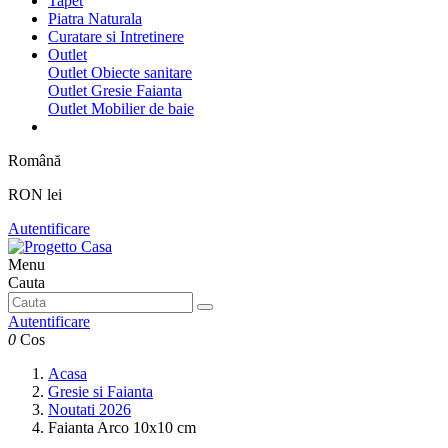
Tapet
Piatra Naturala
Curatare si Intretinere
Outlet
Outlet Obiecte sanitare
Outlet Gresie Faianta
Outlet Mobilier de baie
Română
RON lei
Autentificare
Menu
Cauta
Autentificare
0
Cos
Acasa
Gresie si Faianta
Noutati 2026
Faianta Arco 10x10 cm