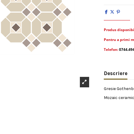
----------------------
Produs disponibil 
Pentru a primi m
Telefon:
0744.49
Descriere
Gresie Gothenb
Mozaic ceramic.