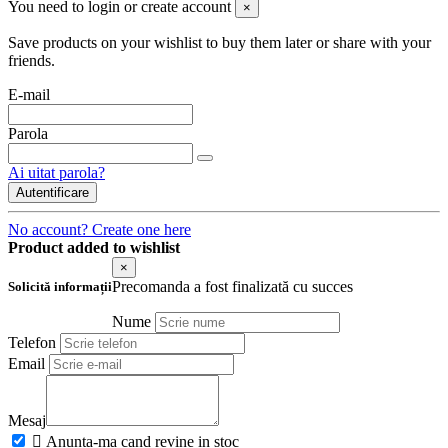
You need to login or create account
×
Save products on your wishlist to buy them later or share with your
friends.
E-mail
Parola
Ai uitat parola?
Autentificare
No account? Create one here
Product added to wishlist
×
Precomanda a fost finalizată cu succes
Solicită informații
Nume
Telefon
Email
Mesaj

Anunta-ma cand revine in stoc