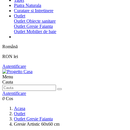
Tapet
Piatra Naturala
Curatare si Intretinere
Outlet
Outlet Obiecte sanitare
Outlet Gresie Faianta
Outlet Mobilier de baie
Română
RON lei
Autentificare
Menu
Cauta
Autentificare
0
Cos
Acasa
Outlet
Outlet Gresie Faianta
Gresie Artistic 60x60 cm