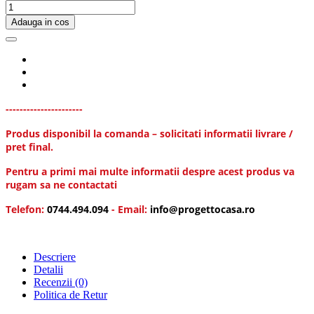
Adauga in cos
----------------------
Produs disponibil la comanda – solicitati informatii livrare /
pret final.
Pentru a primi mai multe informatii despre acest produs va
rugam sa ne contactati
Telefon:
0744.494.094
- Email:
info@progettocasa.ro
Descriere
Detalii
Recenzii
(0)
Politica de Retur