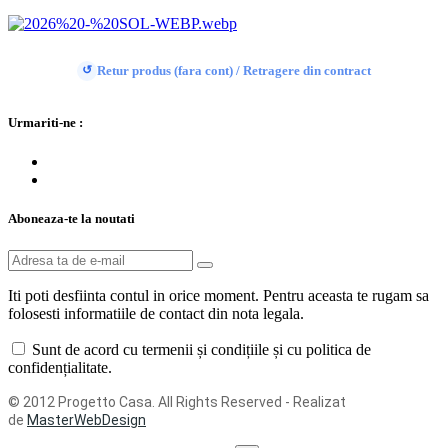
Retur produs (fara cont) / Retragere din contract
↺
Urmariti-ne :
Aboneaza-te la noutati
Iti poti desfiinta contul in orice moment. Pentru aceasta te rugam sa
folosesti informatiile de contact din nota legala.
Sunt de acord cu termenii și condițiile și cu politica de
confidențialitate.
© 2012 Progetto Casa. All Rights Reserved - Realizat
de
MasterWebDesign