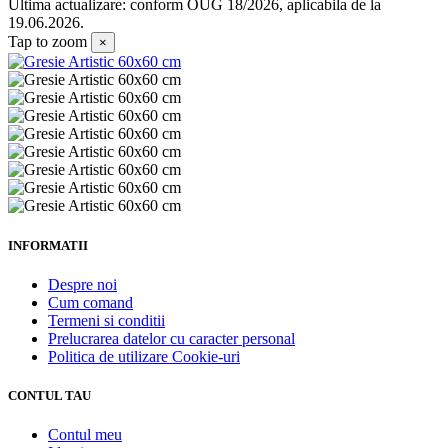
Ultima actualizare: conform OUG 18/2026, aplicabila de la
19.06.2026.
Tap to zoom
×
INFORMATII
Despre noi
Cum comand
Termeni si conditii
Prelucrarea datelor cu caracter personal
Politica de utilizare Cookie-uri
CONTUL TAU
Contul meu