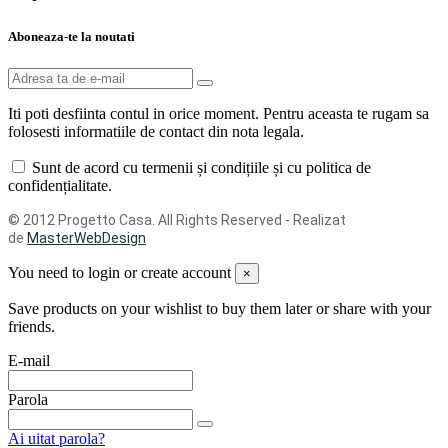
Aboneaza-te la noutati
Iti poti desfiinta contul in orice moment. Pentru aceasta te rugam sa
folosesti informatiile de contact din nota legala.
Sunt de acord cu termenii și condițiile și cu politica de
confidențialitate.
© 2012 Progetto Casa. All Rights Reserved - Realizat
de
MasterWebDesign
You need to login or create account
×
Save products on your wishlist to buy them later or share with your
friends.
E-mail
Parola
Ai uitat parola?