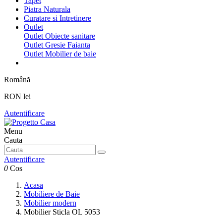
Tapet
Piatra Naturala
Curatare si Intretinere
Outlet
Outlet Obiecte sanitare
Outlet Gresie Faianta
Outlet Mobilier de baie
Română
RON lei
Autentificare
Menu
Cauta
Autentificare
0
Cos
Acasa
Mobiliere de Baie
Mobilier modern
Mobilier Sticla OL 5053