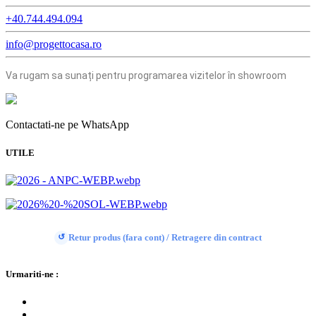
+40.744.494.094
info@progettocasa.ro
Va rugam sa sunați pentru programarea vizitelor în showroom
Contactati-ne pe WhatsApp
UTILE
Retur produs (fara cont) / Retragere din contract
↺
Urmariti-ne :