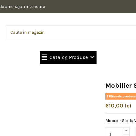
 de amenajari interioare
Catalog Produse
Mobilier 
Ultimele produse
610,00 lei
Mobilier Sticla