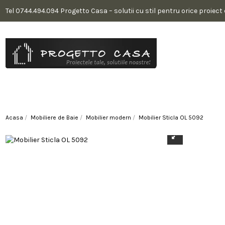
Tel 0744.494.094 Progetto Casa – solutii cu stil pentru orice proiect
Acasa
Mobiliere de Baie
Mobilier modern
Mobilier Sticla OL 5092