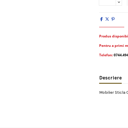
----------------------
Produs disponibil 
Pentru a primi m
Telefon:
0744.49
Descriere
Mobilier Sticla