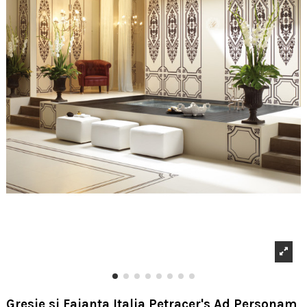
Gresie si Faianta Italia Petracer's Ad Personam