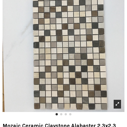
Mozaic Ceramic Claystone Alabaster 2.3x2.3