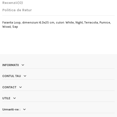
Recenzii
(0)
Politica de Retur
Faianta Loop, dimensiuni 6.3x25 cm, culori: White, Night, Terracota, Pumice,
Woad, Sap
INFORMATII
CONTUL TAU
CONTACT
UTILE
Urmariti-ne :