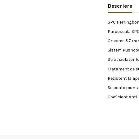
Descriere
SPC Herringbon
Pardoseala SPC
Grosime 5.7 mm
Sistem Pushdown
Strat izolator f
Tratament de su
Rezistent la apa
Se poate monta 
Coeficient anti