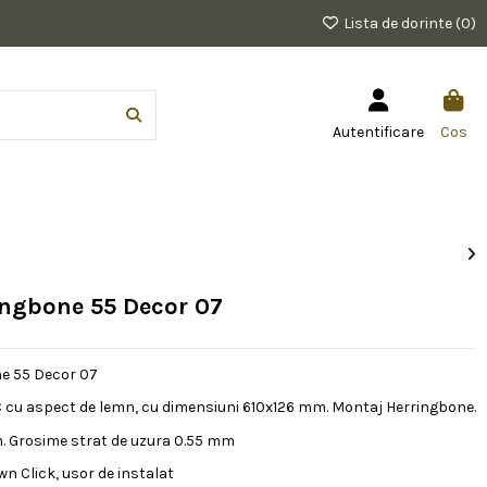
Lista de dorinte (
0
)
Autentificare
Cos
ingbone 55 Decor 07
e 55 Decor 07
 cu aspect de lemn, cu dimensiuni 610x126 mm. Montaj Herringbone.
. Grosime strat de uzura 0.55 mm
 Click, usor de instalat